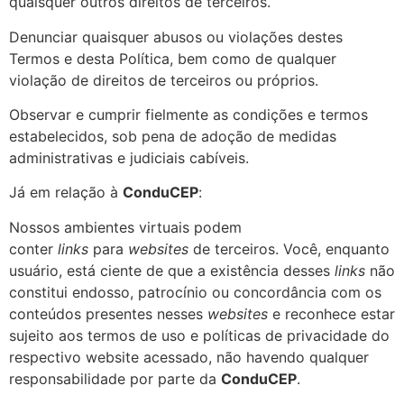
quaisquer outros direitos de terceiros.
Denunciar quaisquer abusos ou violações destes
Termos e desta Política, bem como de qualquer
violação de direitos de terceiros ou próprios.
Observar e cumprir fielmente as condições e termos
estabelecidos, sob pena de adoção de medidas
administrativas e judiciais cabíveis.
Já em relação à
ConduCEP
:
Nossos ambientes virtuais podem
conter
links
para
websites
de terceiros. Você, enquanto
usuário, está ciente de que a existência desses
links
não
constitui endosso, patrocínio ou concordância com os
conteúdos presentes nesses
websites
e reconhece estar
sujeito aos termos de uso e políticas de privacidade do
respectivo website acessado, não havendo qualquer
responsabilidade por parte da
ConduCEP
.