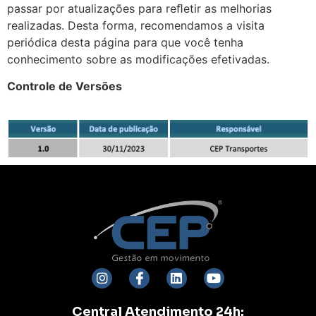
passar por atualizações para reﬂetir as melhorias
realizadas. Desta forma, recomendamos a visita
periódica desta página para que você tenha
conhecimento sobre as modificações efetivadas.
Controle de Versões
Central Atendimento 24h: